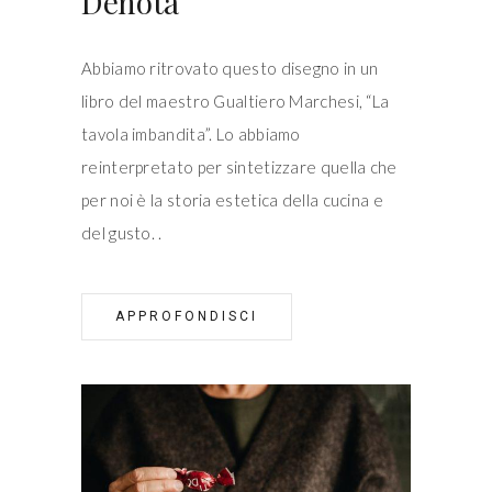
Denota
Abbiamo ritrovato questo disegno in un
libro del maestro Gualtiero Marchesi, “La
tavola imbandita”. Lo abbiamo
reinterpretato per sintetizzare quella che
per noi è la storia estetica della cucina e
del gusto.
APPROFONDISCI